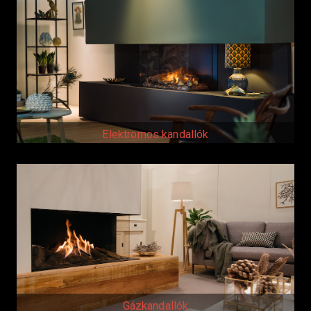
Elektromos kandallók
Gázkandallók