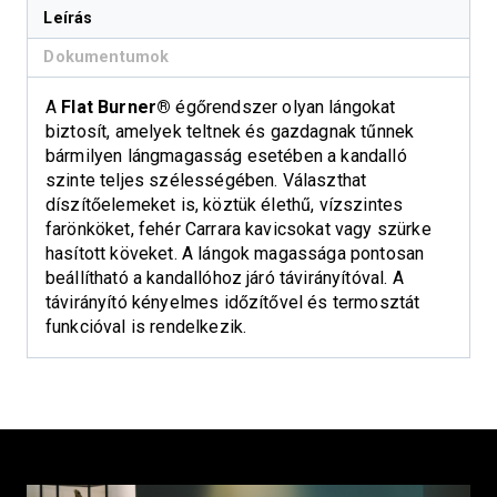
Leírás
Dokumentumok
A
Flat Burner®
égőrendszer olyan lángokat
biztosít, amelyek teltnek és gazdagnak tűnnek
bármilyen lángmagasság esetében a kandalló
szinte teljes szélességében. Választhat
díszítőelemeket is, köztük élethű, vízszintes
farönköket, fehér Carrara kavicsokat vagy szürke
hasított köveket. A lángok magassága pontosan
beállítható a kandallóhoz járó távirányítóval. A
távirányító kényelmes időzítővel és termosztát
funkcióval is rendelkezik.